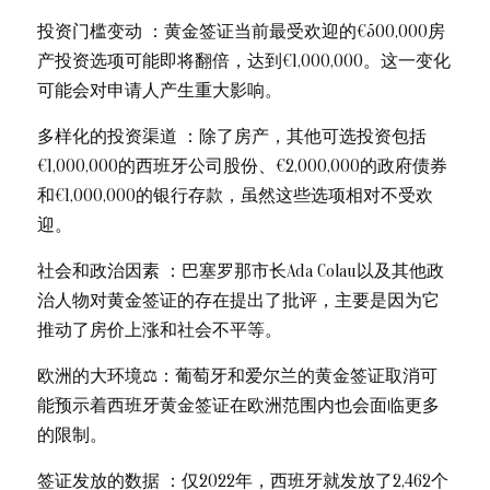
投资门槛变动 ：黄金签证当前最受欢迎的€500,000房
产投资选项可能即将翻倍，达到€1,000,000。这一变化
可能会对申请人产生重大影响。
多样化的投资渠道 ：除了房产，其他可选投资包括
€1,000,000的西班牙公司股份、€2,000,000的政府债券
和€1,000,000的银行存款，虽然这些选项相对不受欢
迎。
社会和政治因素 ️：巴塞罗那市长Ada Colau以及其他政
治人物对黄金签证的存在提出了批评，主要是因为它
推动了房价上涨和社会不平等。
欧洲的大环境⚖️：葡萄牙和爱尔兰的黄金签证取消可
能预示着西班牙黄金签证在欧洲范围内也会面临更多
的限制。
签证发放的数据 ：仅2022年，西班牙就发放了2,462个