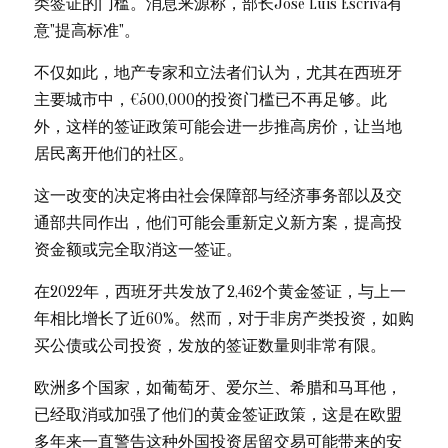
类签证的门槛。消息来源称，部长José Luis Escrivá有
意"提高标准"。
不仅如此，地产专家和立法者们认为，尤其在西班牙
主要城市中，€500,000的投资门槛已不再足够。此
外，这样的签证政策可能会进一步推高房价，让当地
居民离开他们的社区。
这一改变的决定将由社会保障部与经济事务部以及交
通部共同作出，他们可能会重新定义新方案，提高投
资金额或完全取消这一签证。
在2022年，西班牙共发放了2,462个黄金签证，与上一
年相比增长了近60%。然而，对于非房产类投资，如购
买公债或公司投资，发放的签证数量则非常有限。
欧洲多个国家，如葡萄牙、爱尔兰、希腊和马耳他，
已经取消或加强了他们的黄金签证政策，这是在欧盟
多年来一直警告这种外国投资居留交易可能带来的安