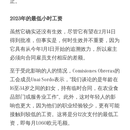
止。
2023年的最低小时工资 
虽然它确实还没有生效，尽管它有望在2月14日
得到批准，但事实是，何时生效并不重要，因为
它具有从今年1月1日开始的追溯效力，所以雇主
必须向合同雇员支付相应的差额。
至于受此影响的人的情况，Comisiones Obreras的
工会成员Unai Sordo表示，"我们谈论的是年龄在
16至34岁之间的妇女，持有临时合同，在农业食
品部门或服务业工作"。此外，这对年轻人的影
响也更大，因为他们的职业经验较少，更有可能
接触到较低的工资。这将是分12次支付的最低工
资，即每月1,060欧元毛额。