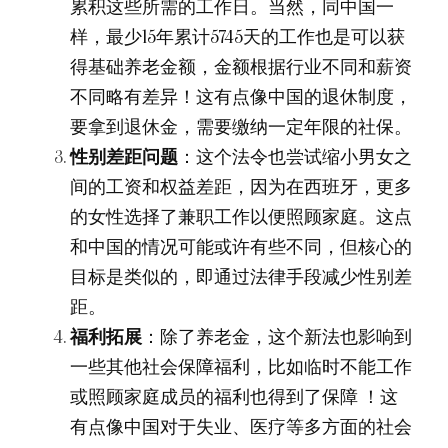
累积这些所需的工作日。当然，同中国一
样，最少15年累计5745天的工作也是可以获
得基础养老金额，金额根据行业不同和薪资
不同略有差异！这有点像中国的退休制度，
要拿到退休金，需要缴纳一定年限的社保。
性别差距问题
：这个法令也尝试缩小男女之
间的工资和权益差距，因为在西班牙，更多
的女性选择了兼职工作以便照顾家庭。这点
和中国的情况可能或许有些不同，但核心的
目标是类似的，即通过法律手段减少性别差
距。
福利拓展
：除了养老金，这个新法也影响到
一些其他社会保障福利，比如临时不能工作
或照顾家庭成员的福利也得到了保障 ！这
有点像中国对于失业、医疗等多方面的社会