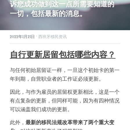
诉您成功做到这一点所需要知道的
info@evergreen-eu.com
Español
一切，包括最新的消息。
·
2022年1月21日
西班牙移民资讯
自行更新居留包括哪些内容？
与任何初始居留证一样，一旦这个初始卡的第一
年到期，自营职业者的工作证必须更新。
因此，与作为雇员的居留权更新相比，这是一个
有点复杂的更新，但同样可能，因为有四种情况
可以涵盖我们成功的更新。
此外，
最新的移民法规改革带来了两个重大变