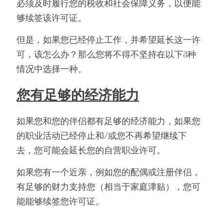
必须及时履行您的税收和社会保障义务，以便能
够续签该许可证。
但是，如果
您
已经停止工作，并希望延长这一许
可，该怎么办？那么
您
将不得不坚持在以下3种
情况中选择一种。
您有足够的经济能力
如果
您
和
您
的伴侣都有足够的经济能力，如果
您
的职业活动已经停止和/或
您
不再希望继续下
去，
您
可能会延长
您
的自营职业许可。
如果
您
有一个近亲，例如您的配偶或注册伴侣，
有足够的财力支持您（相当于家庭津贴），您可
能能够续签您许可证。