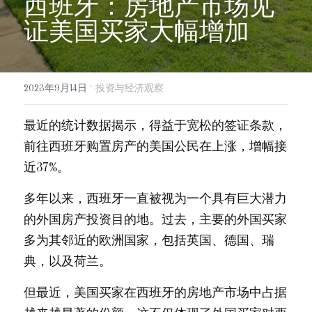
西班牙：房地产市场见
info@evergreen-eu.com
证美国买家大幅增加
Español
·
2023年9月14日
投资与经济观察
最近的统计数据揭示，得益于宽松的签证条款，
前往西班牙购置房产的美国公民在上涨，增幅接
近37%。
多年以来，西班牙一直被视为一个具有巨大潜力
的外国房产投资目的地。过去，主要的外国买家
多为其邻近的欧洲国家，包括英国、德国、瑞
典，以及荷兰。
但最近，美国买家在西班牙的房地产市场中占据