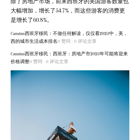
除了房地产市场，前来西班牙的美国游客数量也
大幅增加，增长了54.7%，而这些游客的消费更
是增长了60.8%。
Camino西班牙移民：不做任何解读，仅仅看2023中，美，
西的城市生活成本排名
0 赞同 · 0 评论
文章
Camino西班牙移民：西班牙：房地产市2023年可能将迎来
价格调整
0 赞同 · 0 评论
文章