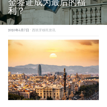
金签证成为最后的福
info@evergreen-eu.com
利？
Español
·
2023年5月7日
西班牙移民资讯