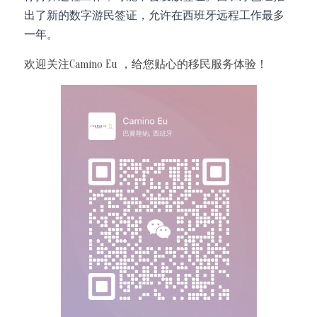
出了新的数字游民签证，允许在西班牙远程工作最多
一年。
欢迎关注Camino Eu ，给您贴心的移民服务体验！