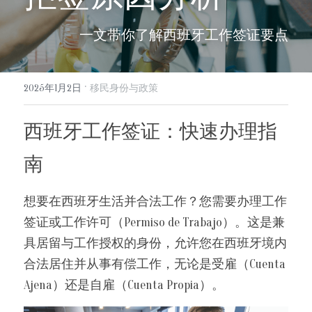
info@evergreen-eu.com
Español
一文带你了解西班牙工作签证要点
·
2025年1月2日
移民身份与政策
西班牙工作签证：快速办理指
南
想要在西班牙生活并合法工作？您需要办理工作
签证或工作许可（Permiso de Trabajo）。这是兼
具居留与工作授权的身份，允许您在西班牙境内
合法居住并从事有偿工作，无论是受雇（Cuenta 
Ajena）还是自雇（Cuenta Propia）。