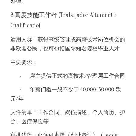
办理。
2.高度技能工作者 (Trabajador Altamente 
Cualificado)
适用人群：获得高级管理或高薪技术岗位机会的
非欧盟公民，也可包括国际知名院校毕业人才
主要要求：
	•	雇主提供正式的高技术/管理层工作合同
	•	年薪门槛一般不少于 40,000–50,000 欧
元/年
文件清单：工作合同、岗位描述、个人简历、护
照、医疗保险等
审批优势：此许可隶属《创业者法》（Ley de 