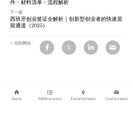
件・材料清单・流程解析
下一篇
西班牙创业签证全解析｜创新型创业者的快速居
留通道（2025）
回到网站
Inicio
Publicaciones
Encuéntranos
Contáctanos