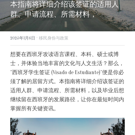
本指南将详细介绍该签证的适用人
info@evergreen-eu.com
Español
群、申请流程、所需材料，
·
2025年1月6日
移民身份与政策
想要在西班牙攻读语言课程、本科、硕士或博
士，并体验当地丰富的文化与人文生活？那么，
“西班牙学生签证 (Visado de Estudiante)”便是你必
须了解的居留方式。本指南将详细介绍该签证的
适用人群、申请流程、所需材料，以及毕业后想
继续留在西班牙的发展路径，让你在最短时间内
掌握所有关键资讯。