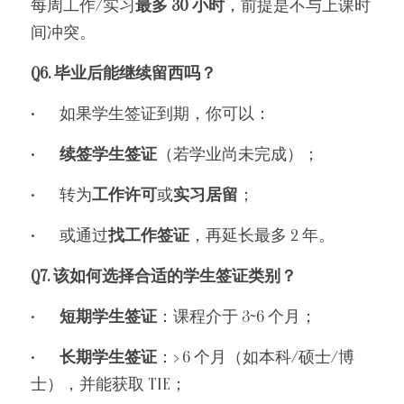
每周工作/实习
最多 30 小时
，前提是不与上课时
间冲突。
Q6. 毕业后能继续留西吗？
•	如果学生签证到期，你可以：
•	
续签学生签证
（若学业尚未完成）；
•	转为
工作许可
或
实习居留
；
•	或通过
找工作签证
，再延长最多 2 年。
Q7. 该如何选择合适的学生签证类别？
•	
短期学生签证
：课程介于 3~6 个月；
•	
长期学生签证
：> 6 个月（如本科/硕士/博
士），并能获取 TIE；