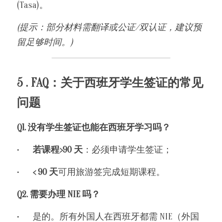
(Tasa)。
(提示：部分材料需翻译或公证/双认证，建议预
留足够时间。)
5 . FAQ：关于西班牙学生签证的常见
问题
Q1. 没有学生签证也能在西班牙学习吗？
•	
若课程>90 天
：必须申请学生签证；
•	
< 90 天
可用旅游签完成短期课程。
Q2. 需要办理 NIE 吗？
•	是的。所有外国人在西班牙都需 NIE（外国