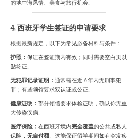
的地中海风情、美食与旅行机会。
4. 西班牙学生签证的申请要求
根据最新规定，以下为常见必备材料与条件：
护照：
保证在签证期内有效；同时需要空白页以
贴签证。
无犯罪记录证明：
通常需在近 5 年内无刑事犯
罪；有些领馆要求双认证或公证。
健康证明：
部分领馆要求体检证明，确认你无重
大传染疾病。
医疗保险：
在西班牙境内
完全覆盖
的公共或私人
保险，
无自付额
。这能保证留学期间如有突发疾