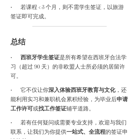
•	若课程 < 3 个月，则不需学生签证，以旅游
签证即可完成。
总结
•	
西班牙学生签证
是所有希望在西班牙合法学
习（超过 90 天）的非欧盟人士所必须的居留许
可。
•	它不仅让你
深入体验西班牙教育与文化
，还
能利用实习和兼职机会累积经验，为毕业后
申请
工作许可
或
找工作签证
铺平道路。
•	若有任何疑问或需要专业支持，欢迎与我们
联系，让我们为你提供
一站式、全流程
的签证申