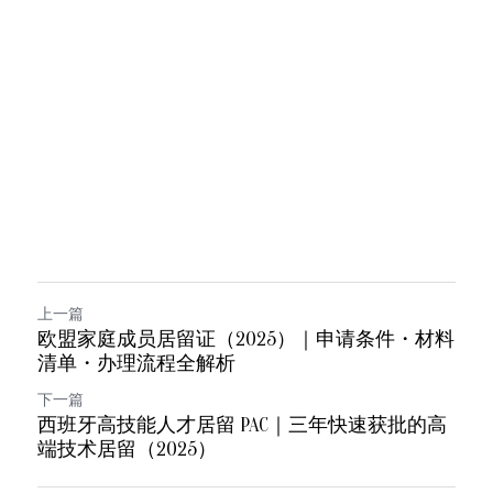
上一篇
欧盟家庭成员居留证（2025）｜申请条件・材料
清单・办理流程全解析
下一篇
西班牙高技能人才居留 PAC｜三年快速获批的高
端技术居留（2025）