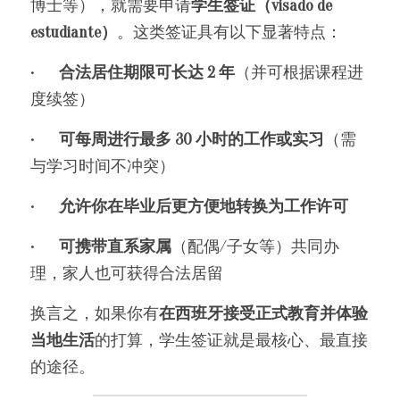
博士等），就需要申请
学生签证（visado de 
estudiante）
。这类签证具有以下显著特点：
•	
合法居住期限可长达 2 年
（并可根据课程进
度续签）
•	
可每周进行最多 30 小时的工作或实习
（需
与学习时间不冲突）
•	
允许你在毕业后更方便地转换为工作许可
•	
可携带直系家属
（配偶/子女等）共同办
理，家人也可获得合法居留
换言之，如果你有
在西班牙接受正式教育并体验
当地生活
的打算，学生签证就是最核心、最直接
的途径。