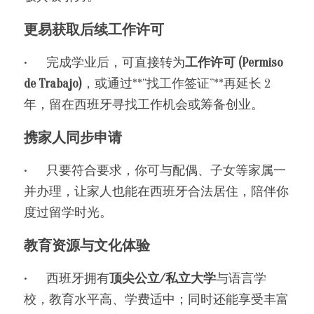
更易获取后续工作许可
•	完成学业后，可直接转为
工作许可 (Permiso 
de Trabajo)
，或通过**“找工作签证”**再延长 2 
年，留在西班牙寻找工作机会或筹备创业。
携家人同步申请
•	只要符合要求，你可与配偶、子女等家属一
并办理，让家人也能在西班牙合法居住，陪伴你
度过留学时光。
教育资源与文化体验
•	西班牙拥有
顶尖公立/私立大学
与语言学
校，教育水平高、学费适中；同时还能享受丰富