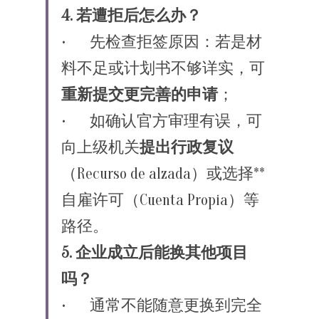
4. 若遭拒后怎么办？
•	先检查拒签原因：若是材
料不足或计划书不够详实，可
重新提交更完善的申请
；
•	如确认官方审理有误，可
向上级机关
提出行政复议
（Recurso de alzada）或选择**
自雇许可（Cuenta Propia）等
路径。
5. 企业成立后能换其他项目
吗？
•	通常不能随意更换到完全