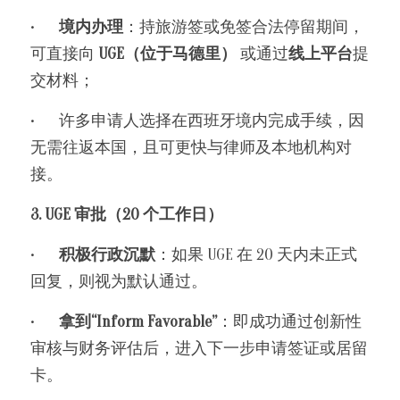
•	
境内办理
：持旅游签或免签合法停留期间，
可直接向 
UGE（位于马德里）
 或通过
线上平台
提
交材料；
•	许多申请人选择在西班牙境内完成手续，因
无需往返本国，且可更快与律师及本地机构对
接。
3. UGE 审批（20 个工作日）
•	
积极行政沉默
：如果 UGE 在 20 天内未正式
回复，则视为默认通过。
•	
拿到“Inform Favorable”
：即成功通过创新性
审核与财务评估后，进入下一步申请签证或居留
卡。