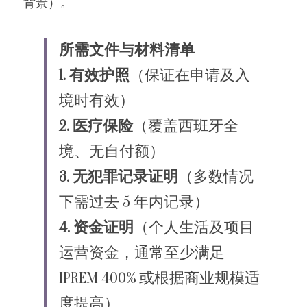
背景）。
所需文件与材料清单
1. 有效护照
（保证在申请及入
境时有效）
2. 医疗保险
（覆盖西班牙全
境、无自付额）
3. 无犯罪记录证明
（多数情况
下需过去 5 年内记录）
4. 资金证明
（个人生活及项目
运营资金，通常至少满足 
IPREM 400% 或根据商业规模适
度提高）