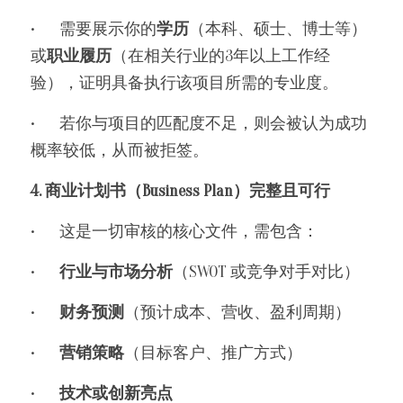
•	需要展示你的
学历
（本科、硕士、博士等）
或
职业履历
（在相关行业的3年以上工作经
验），证明具备执行该项目所需的专业度。
•	若你与项目的匹配度不足，则会被认为成功
概率较低，从而被拒签。
4. 商业计划书（Business Plan）完整且可行
•	这是一切审核的核心文件，需包含：
•	
行业与市场分析
（SWOT 或竞争对手对比）
•	
财务预测
（预计成本、营收、盈利周期）
•	
营销策略
（目标客户、推广方式）
•	
技术或创新亮点