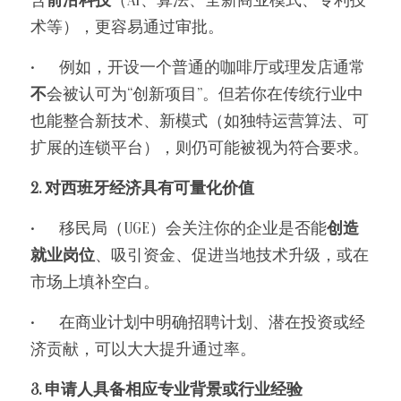
含
前沿科技
（AI、算法、全新商业模式、专利技
术等），更容易通过审批。
•	例如，开设一个普通的咖啡厅或理发店通常
不
会被认可为“创新项目”。但若你在传统行业中
也能整合新技术、新模式（如独特运营算法、可
扩展的连锁平台），则仍可能被视为符合要求。
2. 对西班牙经济具有可量化价值
•	移民局（UGE）会关注你的企业是否能
创造
就业岗位
、吸引资金、促进当地技术升级，或在
市场上填补空白。
•	在商业计划中明确招聘计划、潜在投资或经
济贡献，可以大大提升通过率。
3. 申请人具备相应专业背景或行业经验