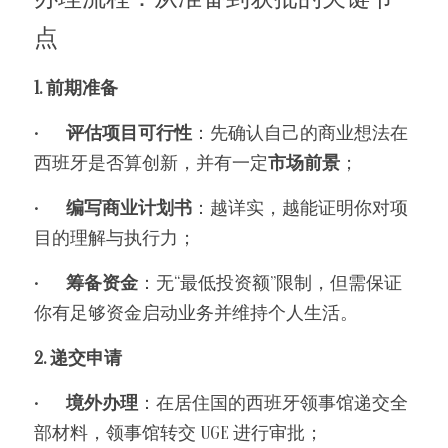
点
1. 前期准备
•	
评估项目可行性
：先确认自己的商业想法在
西班牙是否算创新，并有一定
市场前景
；
•	
编写商业计划书
：越详实，越能证明你对项
目的理解与执行力；
•	
筹备资金
：无“最低投资额”限制，但需保证
你有足够资金启动业务并维持个人生活。
2. 递交申请
•	
境外办理
：在居住国的西班牙领事馆递交全
部材料，领事馆转交 UGE 进行审批；