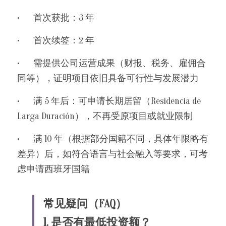
•	首次获批：3 年
•	首次续签：2 年
•	需提供公司运营成果（财报、税务、雇佣合
同等），证明项目依旧具备可行性与发展潜力
•	满 5 年后：可申请长期居留（Residencia de 
Larga Duración），不再受原项目或就业限制
•	满 10 年（根据部分国籍不同，具体年限略有
差异）后，如符合语言与社会融入等要求，可考
虑申请西班牙国籍
常见疑问（FAQ）
1. 是否有最低投资额？