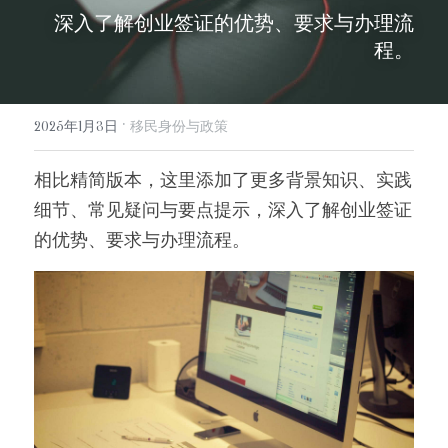
深入了解创业签证的优势、要求与办理流
info@evergreen-eu.com
Español
程。
·
2025年1月3日
移民身份与政策
相比精简版本，这里添加了更多背景知识、实践
细节、常见疑问与要点提示，深入了解创业签证
的优势、要求与办理流程。