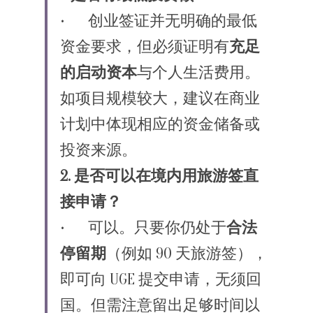
•	创业签证并无明确的最低
资金要求，但必须证明有
充足
的启动资本
与个人生活费用。
如项目规模较大，建议在商业
计划中体现相应的资金储备或
投资来源。
2. 是否可以在境内用旅游签直
接申请？
•	可以。只要你仍处于
合法
停留期
（例如 90 天旅游签），
即可向 UGE 提交申请，无须回
国。但需注意留出足够时间以