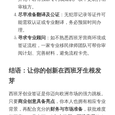
审核方。
尽早准备翻译及公证
：无犯罪记录等证件可
能需双认证或专业翻译，务必预留时间办
理。
寻求专业顾问
：如不熟悉西班牙营商环境或
签证流程，一家专业移民律师团队可帮你审
阅计划、完善材料，避免流程卡壳。
结语：让你的创新在西班牙生根发
芽
西班牙创业签证是你迈向欧洲市场的强力跳板。
只要
商业创意具备亮点
，你本人也拥有相应专业
背景，再配合充分的
财务与市场准备
，获批难度