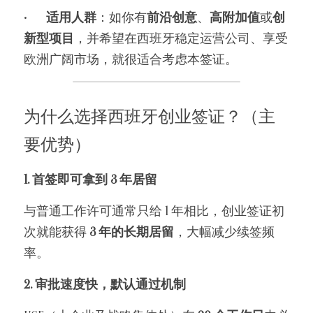
•	
适用人群
：如你有
前沿创意
、
高附加值
或
创
新型项目
，并希望在西班牙稳定运营公司、享受
欧洲广阔市场，就很适合考虑本签证。
为什么选择西班牙创业签证？（主
要优势）
1. 首签即可拿到 3 年居留
与普通工作许可通常只给 1 年相比，创业签证初
次就能获得 
3 年的长期居留
，大幅减少续签频
率。
2. 审批速度快，默认通过机制