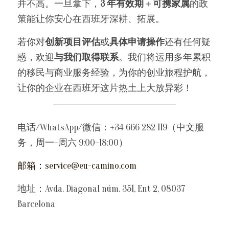
并不高。一旦拿下，
3 年有效期
＋
可携家属
的政
策能让你安心在西班牙深耕、拓展。
若你对
创新项目评估
或
具体申请操作
还有任何疑
惑，欢迎
与我们取得联系
。我们将运用多年累积
的移民与商业服务经验，为你的创业旅程护航，
让你的企业在西班牙这片热土上大放异彩！
电话/WhatsApp/微信：+34 666 282 119（中文服
务，周一–周六 9:00–18:00）
邮箱：
service@eu-camino.com
地址：Avda. Diagonal núm. 351, Ent 2, 08037 
Barcelona