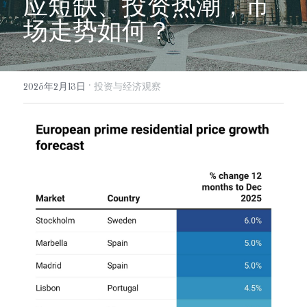
应短缺、投资热潮，市
info@evergreen-eu.com
场走势如何？
Español
·
2025年2月13日
投资与经济观察