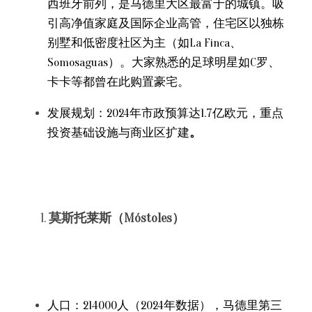
西班牙前列，是马德里大区最富于的城镇。吸
引高净值家庭及国际企业高管，住宅区以独栋
别墅和低密度社区为主（如La Finca、
Somosaguas）。大家熟悉的足球明星如C罗、
卡卡等都曾在此购置豪宅。
发展规划：2024年市政预算达1.7亿欧元，重点
投资基础设施与商业区扩建
。
莫斯托莱斯（Móstoles）
人口：214000人（2024年数据），马德里第三