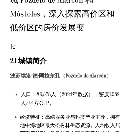
城 Pozuelo de Alarcón 和
Móstoles，深入探索高价区和
低价区的房价发展变
化
2.1 城镇简介
波苏埃洛·德·阿拉尔孔（Pozuelo de Alarcón
）
人口：89,378人（2024年数据），密度1,982
人/平方公里。
经济特征：高端服务业与科技产业主导，拥有
地中海地区最大松树林生态资源。人均收入居