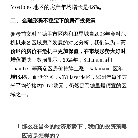
Mostoles 地区的房产年均增长是4.8%
。
二、 金融形势不稳定下的房产投资策
参考前文对马德里市区内和卫星城自2008年金融危
机以来各区域房产发展的对比分析，我们认为
，高
价区的房价在危机中更加保
值
，在市场形势大好时
增值更
快。数据显示，2024年，Salamanca和
Chamberí等高端区房价持续上涨，Salamanca区年
增18.4
%。而低价区，如Villaverde区，2024年每平方
米平均价格约2,070欧元，仍然是马德里最便宜的区
域之一。
那么在当今的经济形势下，我们的投资策略
应该是怎样的？