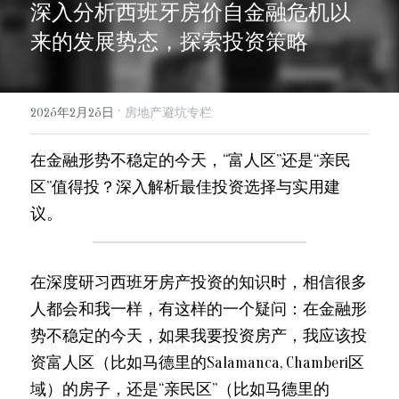
深入分析西班牙房价自金融危机以
info@evergreen-eu.com
Español
来的发展势态，探索投资策略
·
2025年2月25日
房地产避坑专栏
在金融形势不稳定的今天，“富人区”还是“亲民
区”值得投？深入解析最佳投资选择与实用建
议。
在深度研习西班牙房产投资的知识时，相信很多
人都会和我一样，有这样的一个疑问：在金融形
势不稳定的今天，如果我要投资房产，我应该投
资富人区（比如马德里的Salamanca, Chamberi区
域）的房子，还是“亲民区”（比如马德里的