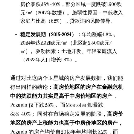
房价暴跌35%-40%，部分区域一度跌破1,500欧
元/㎡（2012年数据）。脆弱性原因：中低收入
家庭占比高（62%），贷款违约风险传导。
稳定发展期（2015-2024）：
年均涨幅4.8%，
2024年达2,321欧元/㎡（北区超2,500欧元/
㎡）。驱动因素：土地开发、年轻家庭流入
（2023年人口增长1.8%）。
通过对比这两个卫星城的房产发展数据，我们能
得出同样的结论
：高房价地区的房产在金融危机
中的抗跌能力其实是高于中房价地区的房
产，
Pozuelo 仅下跌25%， 而Mostoles 却暴跌
35%-40%； 同时在市场稳定发展的阶段
，高房价
地区的房产上涨能力也高于中房价地区的房
产，
Pozuelo 的房产均价自2015年年均增长5.2%，而