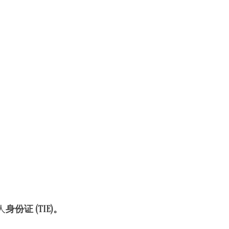
人
身份证 (TIE)。