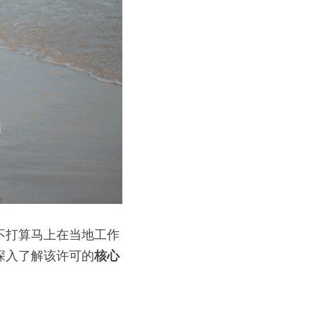
不打算马上在当地工作
深入了解该许可的
核心