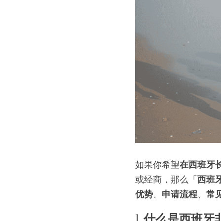
如果你希望
在西班牙
或经商，那么「
西班
优势
、
申请流程
、
常
1
. 什么是西班