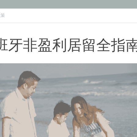
政策
 西班牙非盈利居留全指