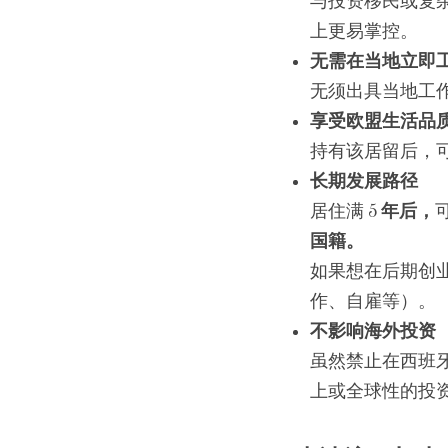
与投资移民或复
上更易掌控。
无需在当地立即
无须出具当地工
享受欧盟生活品
持有该居留后，
长期发展路径
居住满 5 
年后，
国籍。
如果想在后期创
作、自雇等）。
不影响海外投资
虽然禁止在西班
上或全球性的投