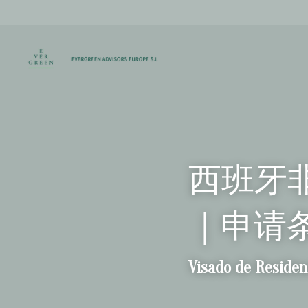
西班牙非
｜申请
Visado de Resid