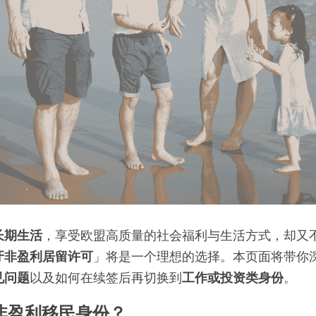
长期生活
，享受欧盟高质量的社会福利与生活方式，却又
牙非盈利居留许可
」将是一个理想的选择。本页面将带你
见问题
以及如何在续签后再切换到
工作或投资类身份
。
牙非盈利移民身份？