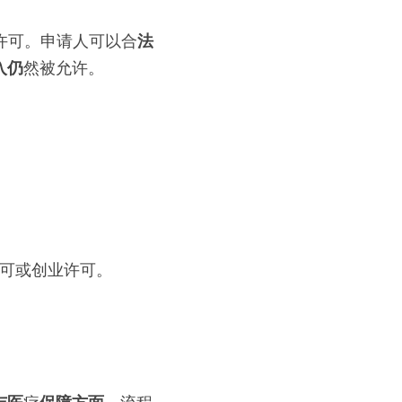
许可。申请人可以合
法
入仍
然被允许。
许可或创业许可。