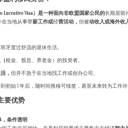
Lucrative Visa）是一种面向非欧盟国家公民的
长期居留
许在当地从事带
薪工作或
经
营活动，
但被
动收入或海外收
西班牙度过舒适的退休生活。
入（
租金、股息、养老金）的投资者。
生活，
但并不急于在当地找工作或创办公司。
到初始 1 年后，随时间推移可续签，甚至未来转为工作
主要优势
单，条件透明